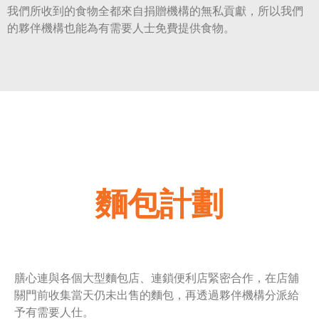
我們所收到的食物全都來自捐贈機構的無私貢獻，所以我們
的夥伴機構也能為有需要人士免費提供食物。
麵包計劃
膳心連與各個大型麵包店、連鎖便利店緊密合作，在店舖
關門前收集當天仍未出售的麵包，再透過夥伴機構分派給
予有需要人仕。