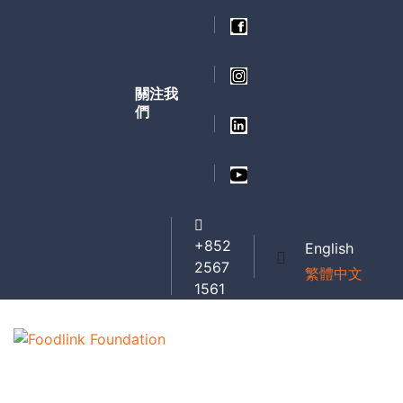
關注我
們
+852
English
2567
繁體中文
1561